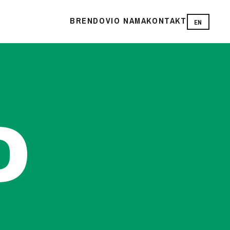
BRENDOVI
O NAMA
KONTAKT
EN
O