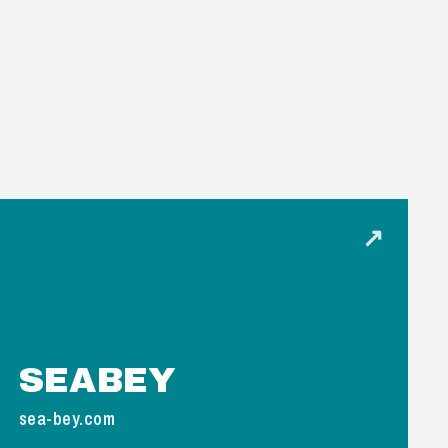
↗
SEABEY
sea-bey.com