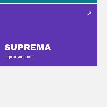
↗
SUPREMA
supremainc.com