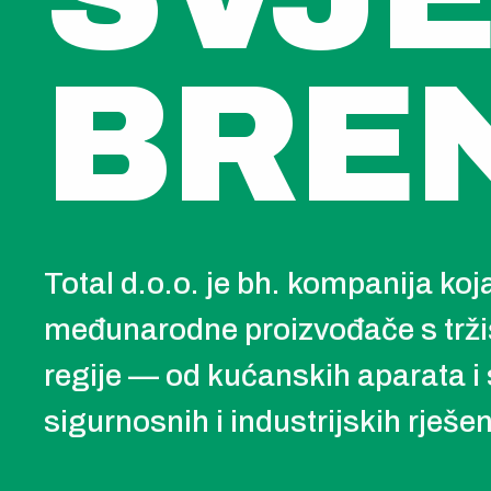
BRE
Total d.o.o. je bh. kompanija ko
međunarodne proizvođače s trži
regije — od kućanskih aparata i 
sigurnosnih i industrijskih rješen