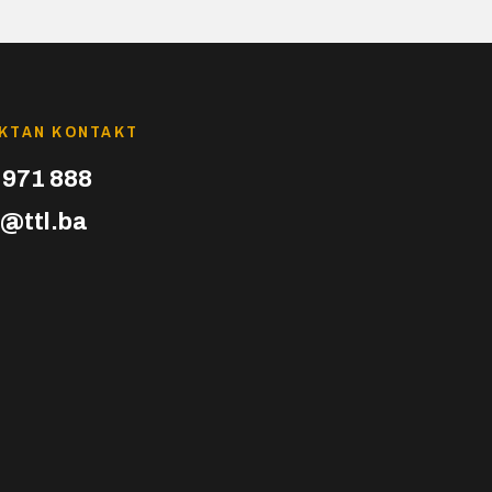
EKTAN KONTAKT
 971 888
o@ttl.ba