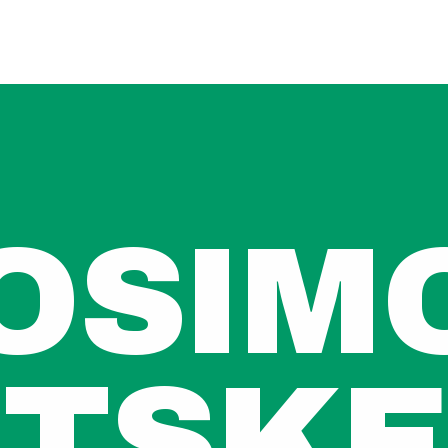
OSIM
ETSKE