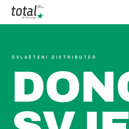
OVLAŠTENI DISTRIBUTER
DON
SVJ