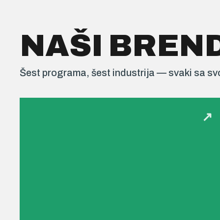
NAŠI BREN
Šest programa, šest industrija — svaki sa sv
↗