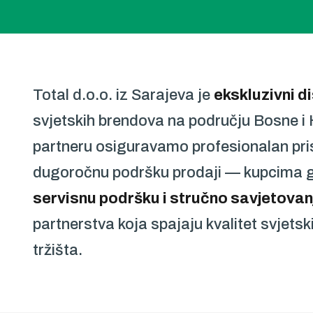
Total d.o.o. iz Sarajeva je
ekskluzivni d
svjetskih brendova na području Bosne i
partneru osiguravamo profesionalan prist
dugoročnu podršku prodaji — kupcima
servisnu podršku i stručno savjetovan
partnerstva koja spajaju kvalitet svjet
tržišta.