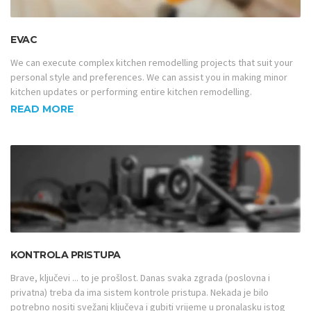
EVAC
We can execute complex kitchen remodelling projects that suit your
personal style and preferences. We can assist you in making minor
kitchen updates or performing entire kitchen remodelling.
READ MORE
KONTROLA PRISTUPA
Brave, ključevi ... to je prošlost. Danas svaka zgrada (poslovna i
privatna) treba da ima sistem kontrole pristupa. Nekada je bilo
potrebno nositi svežanj ključeva i gubiti vrijeme u pronalasku istog