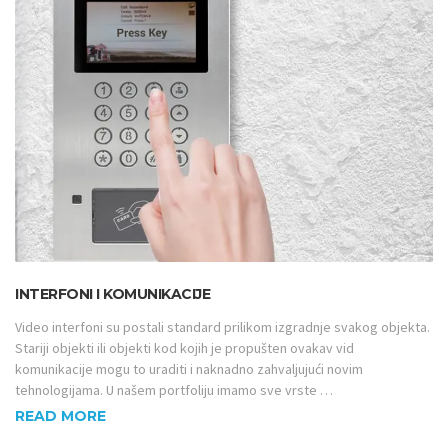
INTERFONI I KOMUNIKACIJE
Video interfoni su postali standard prilikom izgradnje svakog objekta.
Stariji objekti ili objekti kod kojih je propušten ovakav vid
komunikacije mogu to uraditi i naknadno zahvaljujući novim
tehnologijama. U našem portfoliju imamo sve vrste …
READ MORE