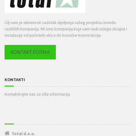
Cilj nam je eliminirati zadatak dijeljenja vašeg projekta između
različitih kompanija. Mi smo kompanija koja vam nudi usluge dizajna i
instalacije od početnih skica do konačne konstrukcije.
KONTAKT FORMA
KONTAKTI
Kontaktirajte nas za više informacija.
Total d.o.o.