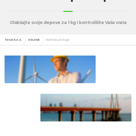
Olakšajte svoje đepove za 1 kg i kontrolišite Vaša vrata
Total d.o.o.
USLUGE
Kontrola pristupa