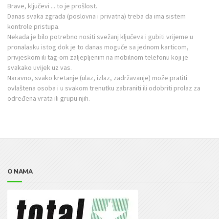
Brave, ključevi ... to je prošlost.
Danas svaka zgrada (poslovna i privatna) treba da ima sistem
kontrole pristupa.
Nekada je bilo potrebno nositi svežanj ključeva i gubiti vrijeme u
pronalasku istog dok je to danas moguče sa jednom karticom,
privjeskom ili tag-om zaljepljenim na mobilnom telefonu koji je
svakako uvijek uz vas.
Naravno, svako kretanje (ulaz, izlaz, zadržavanje) može pratiti
ovlaštena osoba i u svakom trenutku zabraniti ili odobriti prolaz za
određena vrata ili grupu njih.
O NAMA