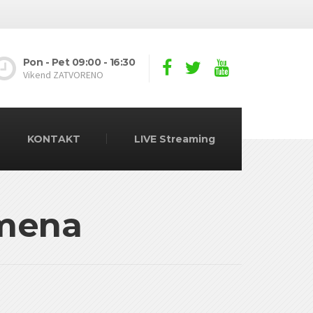
Pon - Pet 09:00 - 16:30
Vikend ZATVORENO
KONTAKT
LIVE Streaming
emena