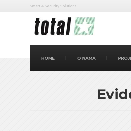
Smart & Security Solutions
HOME
O NAMA
PROJ
Evid