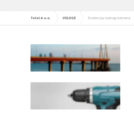
Total d.o.o.
USLUGE
Evidencija radnog vremena